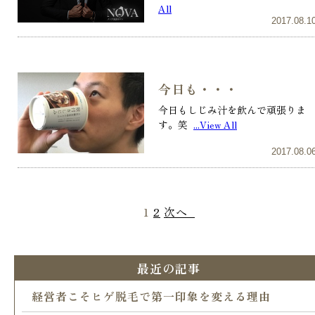
All
2017.08.1
今日も・・・
今日もしじみ汁を飲んで頑張りま
す。笑
...View All
2017.08.0
1
2
次へ
最近の記事
経営者こそヒゲ脱毛で第一印象を変える理由