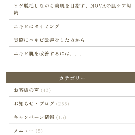
ヒゲ脱毛しながら美肌を目指す、NOVAの肌ケア対
策
ニキビはタイミング
実際にニキビ改善をした方から
ニキビ肌を改善するには．．．
カテゴリー
お客様の声
(43)
お知らせ・ブログ
(255)
キャンペーン情報
(15)
メニュー
(5)