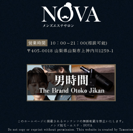
営業時間
10：00～21：00(相談可能)
〒405-0018 山梨県山梨市上神内川1259-1
このホームページに掲載されるコンテンツの無断転載を禁止いたします。
メンズ脱毛・エステ - NOVA
Do not copy or reprint without permission. This website is created by Tamonte