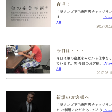
育毛！
山梨メンズ脱毛専門店チャップリ
は
...Vie
All
2017.08.1
今日は・・・
今日は弟の宿題をみながら仕事を
ています。笑 今日のお客様、
...Vie
All
2017.08.1
新規のお客様へ
山梨メンズ脱毛専門店チャップリ
を ご利用いただきありがとう
...Vie