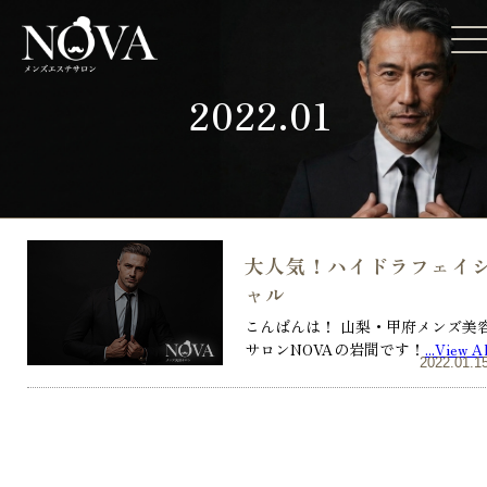
2022.01
大人気！ハイドラフェイ
ャル
こんばんは！ 山梨・甲府メンズ美
サロンNOVAの岩間です！
...View Al
2022.01.1