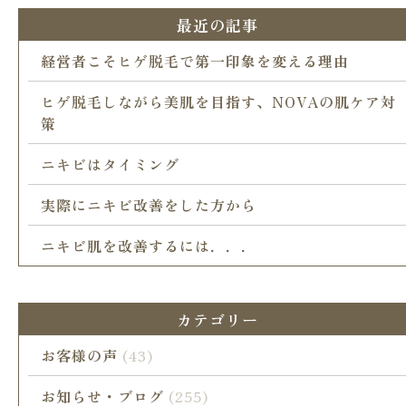
最近の記事
経営者こそヒゲ脱毛で第一印象を変える理由
ヒゲ脱毛しながら美肌を目指す、NOVAの肌ケア対
策
ニキビはタイミング
実際にニキビ改善をした方から
ニキビ肌を改善するには．．．
カテゴリー
お客様の声
(43)
お知らせ・ブログ
(255)