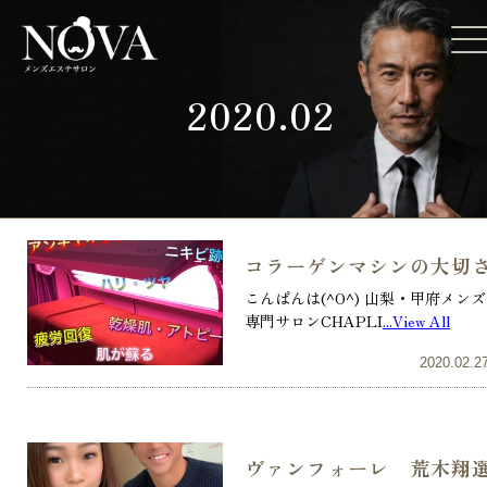
2020.02
コラーゲンマシンの大切
こんばんは(^O^) 山梨・甲府メンズ
専門サロンCHAPLI
...View All
2020.02.2
ヴァンフォーレ 荒木翔