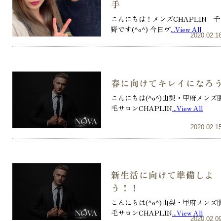
手
こんにちは！メンズCHAPLIN 千
野です(^o^) 今日ヴ
...View All
2020.02.1
春に向けてキレイになろ
こんにちは(^o^)山梨・甲府メンズ
毛サロンCHAPLIN
...View All
2020.02.1
新生活に向けて準備しよ
う！！
こんにちは(^o^)山梨・甲府メンズ
毛サロンCHAPLIN
...View All
2020.02.0