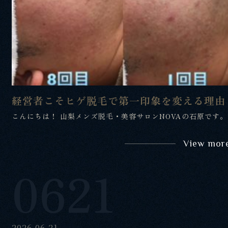
経営者こそヒゲ脱毛で第一印象を変える理由
こんにちは！ 山梨メンズ脱毛・美容サロンNOVAの石原です。
View mor
0621
2026.06.21