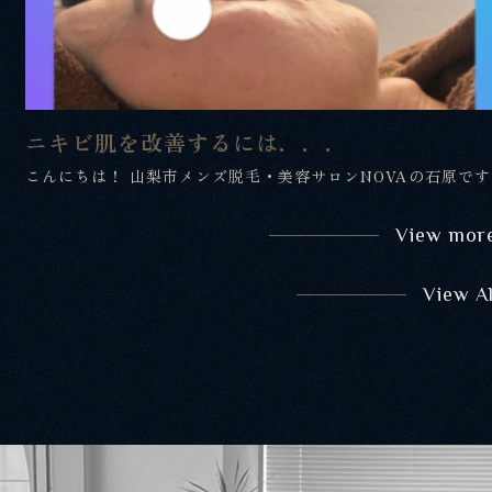
ニキビ肌を改善するには．．．
こんにちは！ 山梨市メンズ脱毛・美容サロンNOVAの石原です
View mor
View Al