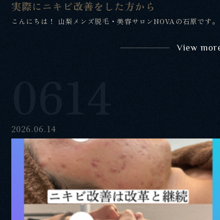
実際にニキビ改善をした方から
こんにちは！ 山梨メンズ脱毛・美容サロンNOVAの石原です。
View mor
0614
2026.06.14