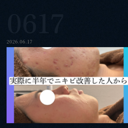
0617
2026.06.17