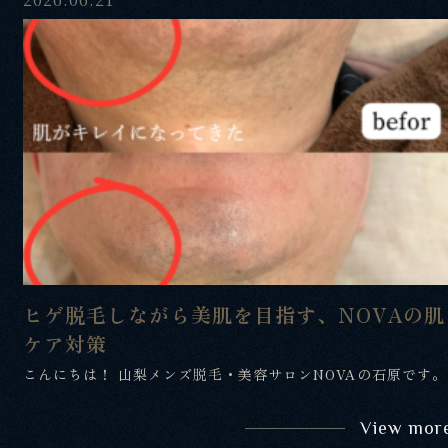
ヒゲ脱毛しながら美肌を目指す、NOVAの肌
ケア対策
こんにちは！ 山梨メンズ脱毛・美容サロンNOVAの石原です。
View mor