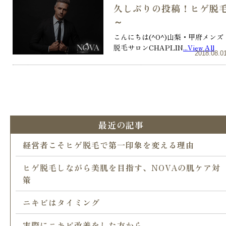
久しぶりの投稿！ヒゲ脱
～
こんにちは(^O^)山梨・甲府メンズ
脱毛サロンCHAPLIN
...View All
2018.08.0
最近の記事
経営者こそヒゲ脱毛で第一印象を変える理由
ヒゲ脱毛しながら美肌を目指す、NOVAの肌ケア対
策
ニキビはタイミング
実際にニキビ改善をした方から