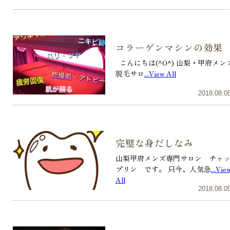
コラーゲンマシンの効果
こんにちは(^O^) 山梨・甲府メン
脱毛サロ
...View All
2018.08.0
完璧な身だしなみ
山梨甲府メンズ専門サロン チャ
プリン です。 只今、人気急
...Vie
All
2018.08.0