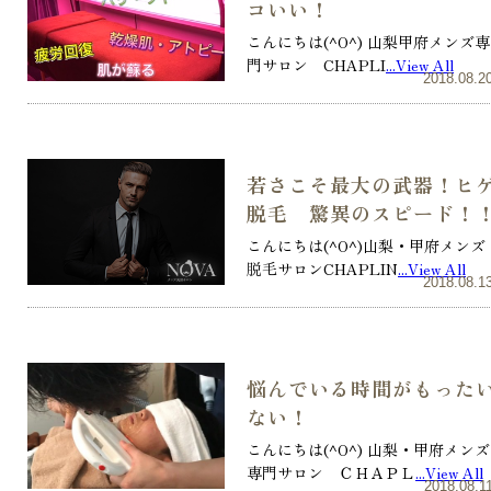
コいい！
こんにちは(^O^) 山梨甲府メンズ専
門サロン CHAPLI
...View All
2018.08.2
若さこそ最大の武器！ヒ
脱毛 驚異のスピード！
こんにちは(^O^)山梨・甲府メンズ
脱毛サロンCHAPLIN
...View All
2018.08.1
悩んでいる時間がもった
ない！
こんにちは(^O^) 山梨・甲府メンズ
専門サロン ＣＨＡＰＬ
...View All
2018.08.1