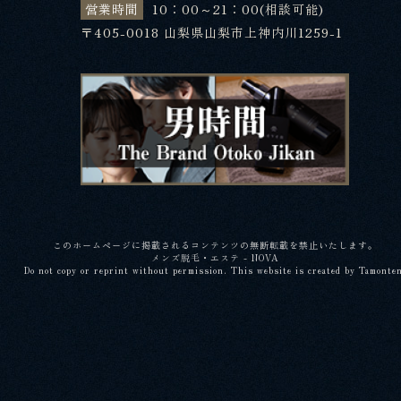
営業時間
10：00～21：00(相談可能)
〒405-0018 山梨県山梨市上神内川1259-1
このホームページに掲載されるコンテンツの無断転載を禁止いたします。
メンズ脱毛・エステ - NOVA
Do not copy or reprint without permission. This website is created by Tamonte