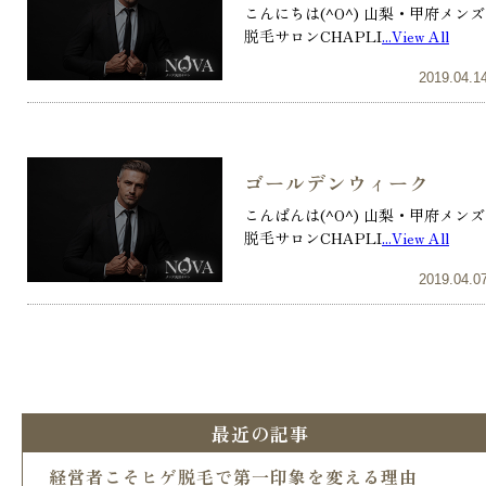
こんにちは(^O^) 山梨・甲府メンズ
脱毛サロンCHAPLI
...View All
2019.04.1
ゴールデンウィーク
こんばんは(^O^) 山梨・甲府メンズ
脱毛サロンCHAPLI
...View All
2019.04.0
最近の記事
経営者こそヒゲ脱毛で第一印象を変える理由