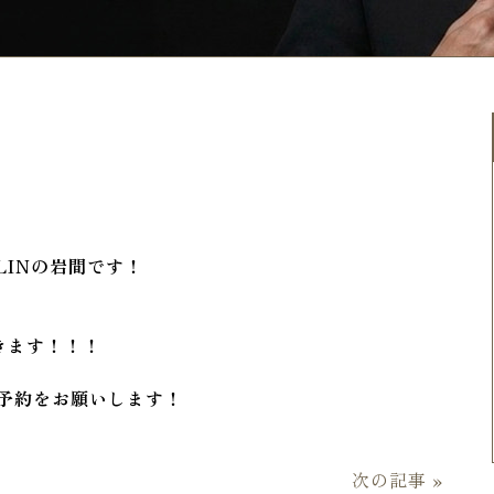
LINの岩間です！
きます！！！
て予約をお願いします！
次の記事 »