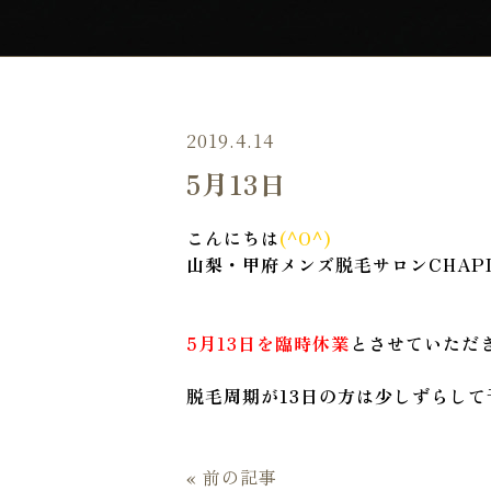
2019.4.14
5月13日
こんにちは
(^O^)
山梨・甲府メンズ脱毛サロンCHAP
5月13日を臨時休業
とさせていただ
脱毛周期が13日の方は少しずらし
« 前の記事