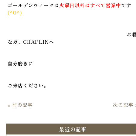
ゴールデンウィークは
火曜日以外はすべて営業中
です
(^O^)
お
な方、CHAPLINへ
自分磨きに
ご来店ください。
« 前の記事
次の記事 
最近の記事