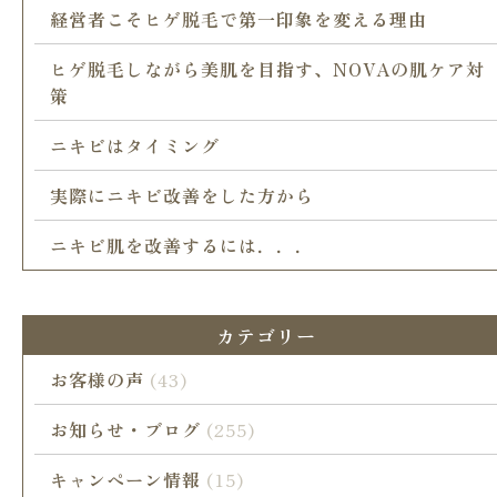
経営者こそヒゲ脱毛で第一印象を変える理由
ヒゲ脱毛しながら美肌を目指す、NOVAの肌ケア対
策
ニキビはタイミング
実際にニキビ改善をした方から
ニキビ肌を改善するには．．．
カテゴリー
お客様の声
(43)
お知らせ・ブログ
(255)
キャンペーン情報
(15)