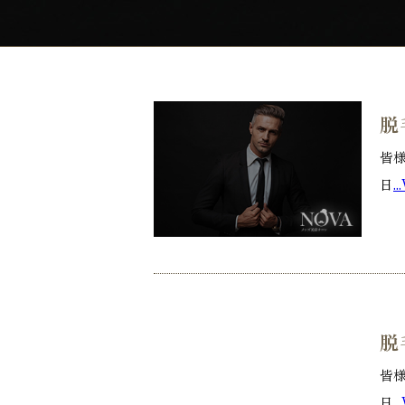
脱
皆様
日
..
脱
皆様
日
..