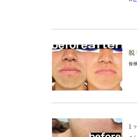
脱
皆様
1