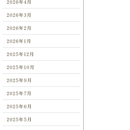
2026年4月
2026年3月
2026年2月
2026年1月
2025年12月
2025年10月
2025年9月
2025年7月
2025年6月
2025年5月