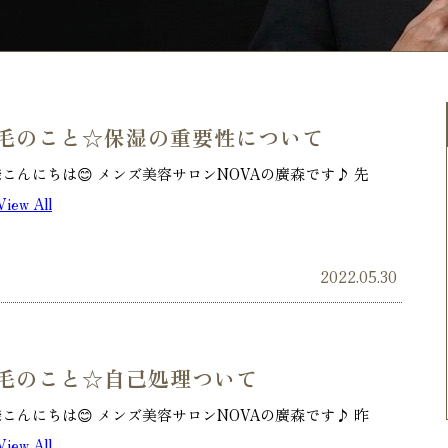
毛のこと☆保湿の重要性について
こんにちは😊 メンズ美容サロンNOVAの廣森です♪ 先
.View All
2022.05.30
毛のこと☆自己処理ついて
こんにちは😊 メンズ美容サロンNOVAの廣森です♪ 昨
.View All