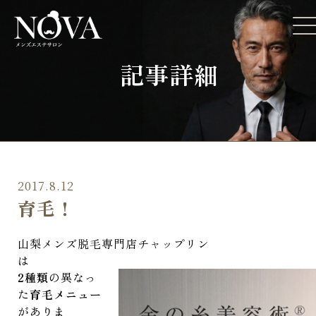
記事詳細
2017.8.12
育毛！
山梨メンズ脱毛専門店チャップリン
は
2種類
の異なっ
た
育毛メニュー
がありま