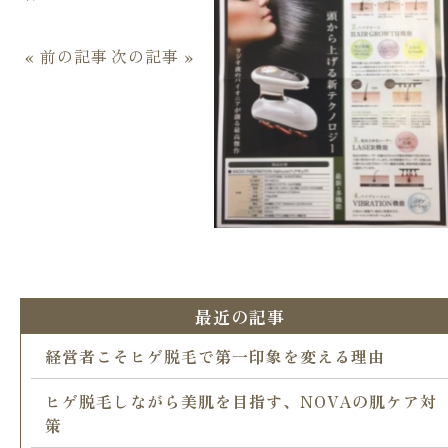
« 前の記事
次の記事 »
最近の記事
経営者こそヒゲ脱毛で第一印象を変える理由
ヒゲ脱毛しながら美肌を目指す、NOVAの肌ケア対
策