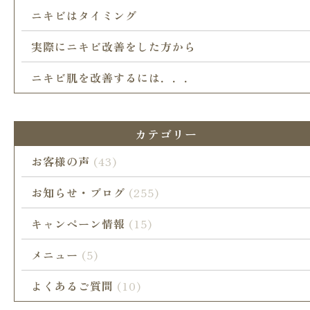
ニキビはタイミング
実際にニキビ改善をした方から
ニキビ肌を改善するには．．．
カテゴリー
お客様の声
(43)
お知らせ・ブログ
(255)
キャンペーン情報
(15)
メニュー
(5)
よくあるご質問
(10)