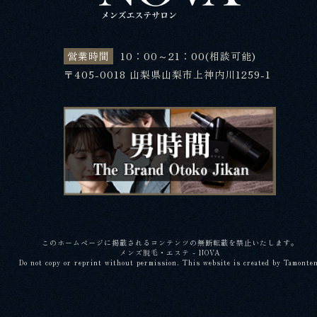
営業時間
10：00～21：00(相談可能)
〒405-0018 山梨県山梨市上神内川1259-1
このホームページに掲載されるコンテンツの無断転載を禁止いたします。
メンズ脱毛・エステ - NOVA
Do not copy or reprint without permission. This website is created by Tamonte