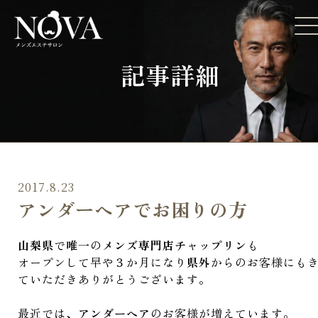
記事詳細
2017.8.23
アンダーヘアでお困りの方
山梨県
で
唯一
の
メンズ専門店チャップリン
も
オープンして早や３か月になり
県外
からのお客様にも
ていただきありがとうございます。
最近では、
アンダーヘア
のお客様が増えています。