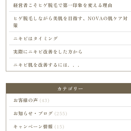
経営者こそヒゲ脱毛で第一印象を変える理由
ヒゲ脱毛しながら美肌を目指す、NOVAの肌ケア対
策
ニキビはタイミング
実際にニキビ改善をした方から
ニキビ肌を改善するには．．．
カテゴリー
お客様の声
(43)
お知らせ・ブログ
(255)
キャンペーン情報
(15)