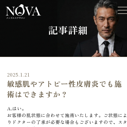
記事詳細
2025.1.21
敏感肌やアトピー性皮膚炎でも施
術はできますか？
A.はい。
お客様の肌状態に合わせて施術いたします。ご状態に
りドクターの了承が必要な場合もございますので、ス