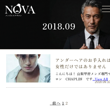
2018.09
アンダーヘアのお手入れ
女性だけではありません
こんにちは！ 山梨甲府メンズ専門
ロン CHAPLIN です
...View All
2018.09.1
前へ
1
2