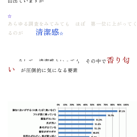
山出ていますが
☆
あらゆる調査をみてみても ほぼ 第一位に上がって
清潔感
るのが
☆
香り匂
そして、清潔感といっても その中で
い
が圧倒的に気になる要素