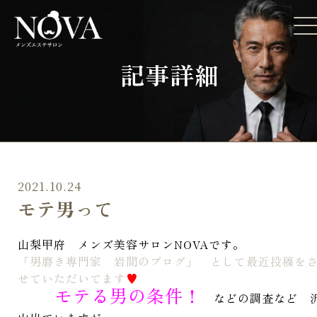
記事詳細
2021.10.24
モテ男って
山梨甲府 メンズ美容サロンNOVAです。
「男磨き専門家 岩間のブログ」 として最近投稿を
せていただいてます
♥
モテる男の条件！
などの調査など 