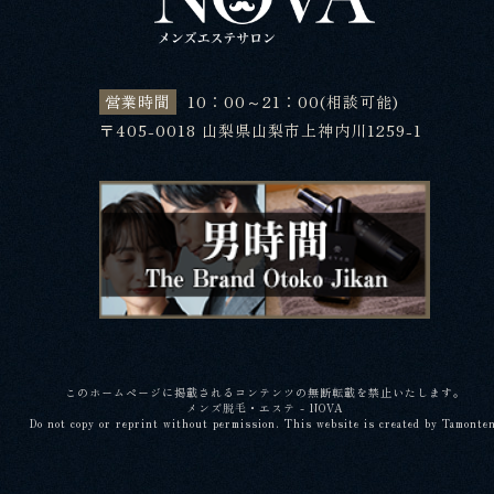
営業時間
10：00～21：00(相談可能)
〒405-0018 山梨県山梨市上神内川1259-1
このホームページに掲載されるコンテンツの無断転載を禁止いたします。
メンズ脱毛・エステ - NOVA
Do not copy or reprint without permission. This website is created by Tamonte