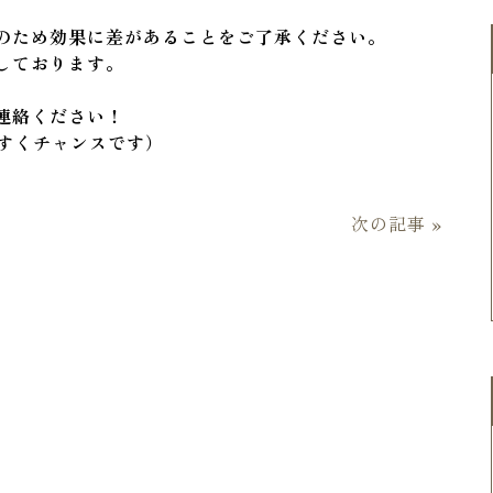
のため効果に差があることをご了承ください。
しております。
連絡ください！
やすくチャンスです）
次の記事 »