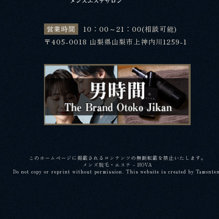
営業時間
10：00～21：00(相談可能)
〒405-0018 山梨県山梨市上神内川1259-1
このホームページに掲載されるコンテンツの無断転載を禁止いたします。
メンズ脱毛・エステ - NOVA
Do not copy or reprint without permission. This website is created by Tamonte