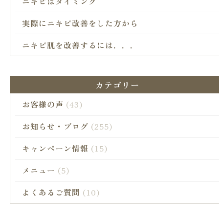
ニキビはタイミング
実際にニキビ改善をした方から
ニキビ肌を改善するには．．．
カテゴリー
お客様の声
(43)
お知らせ・ブログ
(255)
キャンペーン情報
(15)
メニュー
(5)
よくあるご質問
(10)