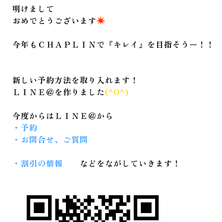
明けまして
おめでとうございます
☀
今年もＣＨＡＰＬＩＮで『キレイ』を目指そうー！！
新しい予約方法を取り入れます！
ＬＩＮＥ＠を作りました
(^O^)
今度からはＬＩＮＥ＠から
・予約
・お問合せ、ご質問
・割引の情報
などをながしていきます！