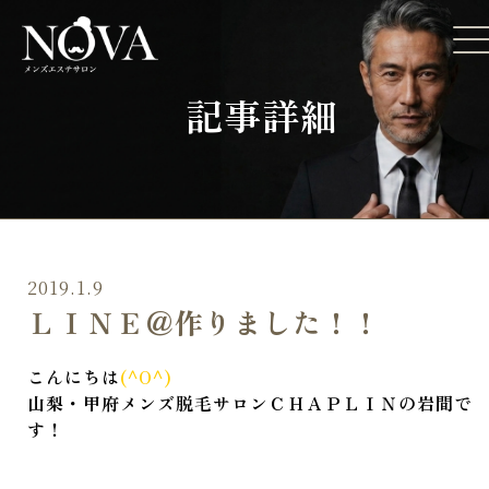
記事詳細
2019.1.9
ＬＩＮＥ＠作りました！！
こんにちは
(^O^)
山梨・甲府メンズ脱毛サロンＣＨＡＰＬＩＮの岩間で
す！