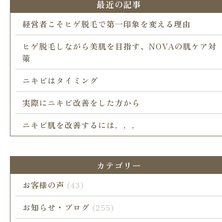
最近の記事
経営者こそヒゲ脱毛で第一印象を変える理由
ヒゲ脱毛しながら美肌を目指す、NOVAの肌ケア対
策
ニキビはタイミング
実際にニキビ改善をした方から
ニキビ肌を改善するには．．．
カテゴリー
お客様の声
(43)
お知らせ・ブログ
(255)