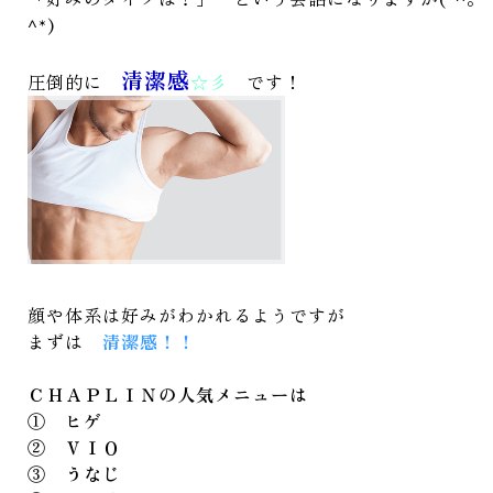
^*)
清潔感
圧倒的に
☆彡
です！
顔や体系は好みがわかれるようですが
まずは
清潔感！！
ＣＨＡＰＬＩＮの人気メニューは
① ヒゲ
② ＶＩＯ
③ うなじ