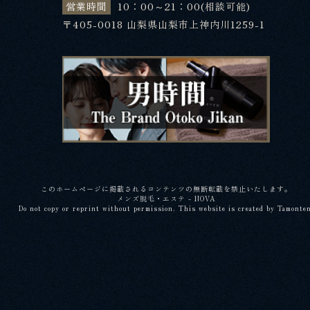
営業時間
10：00～21：00(相談可能)
〒405-0018 山梨県山梨市上神内川1259-1
このホームページに掲載されるコンテンツの無断転載を禁止いたします。
メンズ脱毛・エステ - NOVA
Do not copy or reprint without permission. This website is created by Tamonte