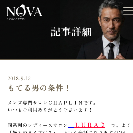
記事詳細
2018.9.13
もてる男の条件！
メンズ専門サロンＣＨＡＰＬＩＮです。
いつもご利用ありがとうございます！
ＬＵＲＡ☽
同系列のレディースサロン
で、よく
「好みのタイプは？」 という会話になりますが(*^。