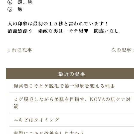
④ 足、腕
⑤ 胸
人の印象は最初の１５秒と言われています！
清潔感漂う 素敵な男は モテ男♥ 間違いなし
« 前の記事
次の記事 
最近の記事
経営者こそヒゲ脱毛で第一印象を変える理由
ヒゲ脱毛しながら美肌を目指す、NOVAの肌ケア対
策
ニキビはタイミング
実際にニキビ改善をした方から