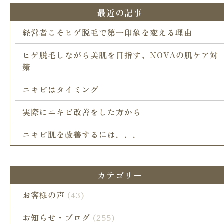
最近の記事
経営者こそヒゲ脱毛で第一印象を変える理由
ヒゲ脱毛しながら美肌を目指す、NOVAの肌ケア対
策
ニキビはタイミング
実際にニキビ改善をした方から
ニキビ肌を改善するには．．．
カテゴリー
お客様の声
(43)
お知らせ・ブログ
(255)