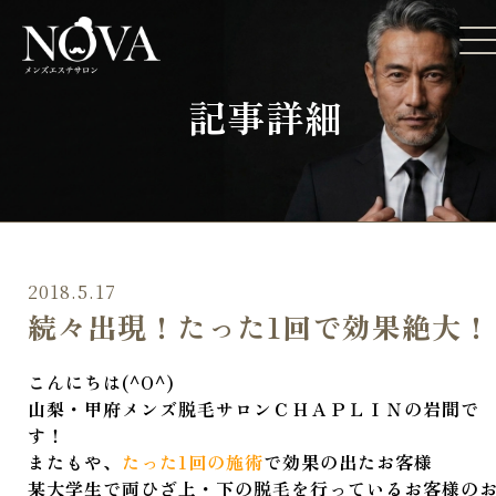
記事詳細
2018.5.17
続々出現！たった1回で効果絶大！
こんにちは(^O^)
山梨・甲府メンズ脱毛サロンＣＨＡＰＬＩＮの岩間で
す！
またもや、
たった1回の施術
で効果の出たお客様
某大学生で両ひざ上・下の脱毛を行っているお客様の