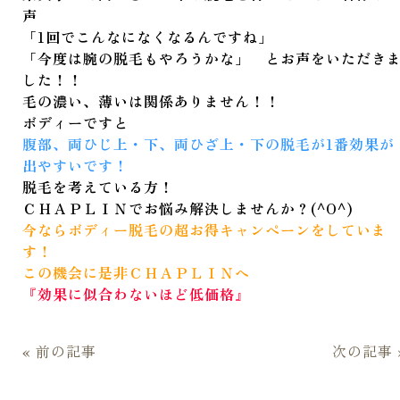
声
「1回でこんなになくなるんですね」
「今度は腕の脱毛もやろうかな」 とお声をいただき
した！！
毛の濃い、薄いは関係ありません！！
ボディーですと
腹部、両ひじ上・下、両ひざ上・下の脱毛が1番効果が
出やすいです！
脱毛を考えている方！
ＣＨＡＰＬＩＮでお悩み解決しませんか？(^O^)
今ならボディー脱毛の超お得キャンペーンをしていま
す！
この機会に是非ＣＨＡＰＬＩＮへ
『効果に似合わないほど低価格』
« 前の記事
次の記事 