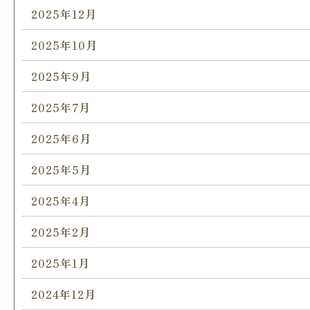
2025年12月
2025年10月
2025年9月
2025年7月
2025年6月
2025年5月
2025年4月
2025年2月
2025年1月
2024年12月