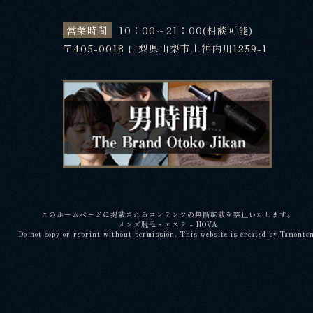
営業時間
10：00～21：00(相談可能)
〒405-0018 山梨県山梨市上神内川1259-1
このホームページに掲載されるコンテンツの無断転載を禁止いたします。
メンズ脱毛・エステ - NOVA
Do not copy or reprint without permission. This website is created by Tamonte