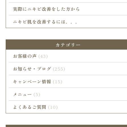
実際にニキビ改善をした方から
ニキビ肌を改善するには．．．
カテゴリー
お客様の声
(43)
お知らせ・ブログ
(255)
キャンペーン情報
(15)
メニュー
(5)
よくあるご質問
(10)