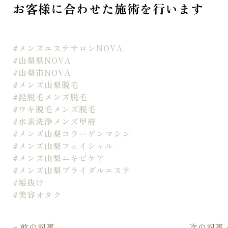
お客様に合わせた施術を行います
#メンズエステサロンNOVA

#山梨県NOVA

#山梨市NOVA

#メンズ山梨脱毛

#髭脱毛メンズ脱毛

#ワキ脱毛メンズ脱毛

#水素洗浄メンズ甲府

#メンズ山梨コラーゲンマシン

#メンズ山梨フェイシャル

#メンズ山梨ニキビケア

#メンズ山梨ブライダルエステ

#垢抜け

#美容オタク
« 前の記事
次の記事 