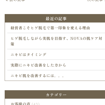
最近の記事
経営者こそヒゲ脱毛で第一印象を変える理由
ヒゲ脱毛しながら美肌を目指す、NOVAの肌ケア対
策
ニキビはタイミング
実際にニキビ改善をした方から
ニキビ肌を改善するには．．．
カテゴリー
お客様の声
(43)