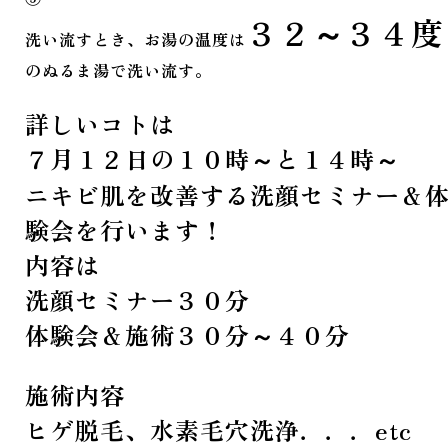
３２～３４度
洗い流すとき、お湯の温度は
のぬるま湯で洗い流す。
詳しいコトは
７月１２日の１０時～と１４時～
ニキビ肌を改善する洗顔セミナー＆
験会を行います！
内容は
洗顔セミナー３０分
体験会＆施術３０分～４０分
施術内容
ヒゲ脱毛、水素毛穴洗浄．．．etc