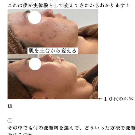
これは僕が実体験として変えてきたからわかります！
←１０代のお客
様
①
その中でも何の洗顔料を選んで、どういった方法で洗
をするのか。