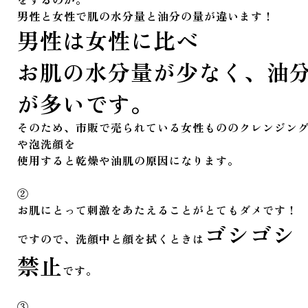
男性と女性で肌の水分量と油分の量が違います！
男性は女性に比べ
お肌の水分量が少なく、油
が多いです。
そのため、市販で売られている女性もののクレンジン
や泡洗顔を
使用すると乾燥や油肌の原因になります。
②
お肌にとって刺激をあたえることがとてもダメです！
ゴシゴシ
ですので、洗顔中と顔を拭くときは
禁止
です。
③