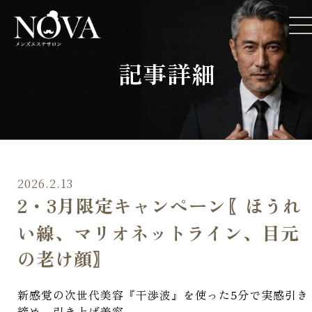
記事詳細
2026.2.13
2・3月限定キャンペーン〖ほうれ
い線、マリオネットライン、目元
の老け顔〗
新感覚の次世代美容『干渉波』を使った5分で実感引き
締め、引き上げ美容。