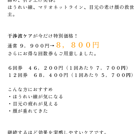
ほうれい線、マリオネットライン、目元の老け顔の救
主。
干渉波ケア
が今だけ特別価格！
８，８００円
通常 ９，９００円→
さらにお得な回数券もご用意しました。
６回券 ４６，２００円（１回あたり ７，７００
円
）
１２回券 ６８，４００円（１回あたり ５，７００
円
こんな方におすすめ
・ほうれい線が気になる
・目元の疲れが見える
・顔が垂れてきた
継続するほど効果を実感しやすいケアです。