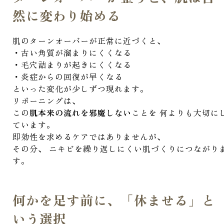
然に変わり始める
肌のターンオーバーが正常に近づくと、
・古い角質が溜まりにくくなる
・毛穴詰まりが起きにくくなる
・炎症からの回復が早くなる
といった変化が少しずつ現れます。
リボーニングは、
この
肌本来の流れを邪魔しない
ことを 何よりも大切に
ています。
即効性を求めるケアではありませんが、
その分、 ニキビを繰り返しにくい肌づくりにつながり
す。
何かを足す前に、「休ませる」と
いう選択