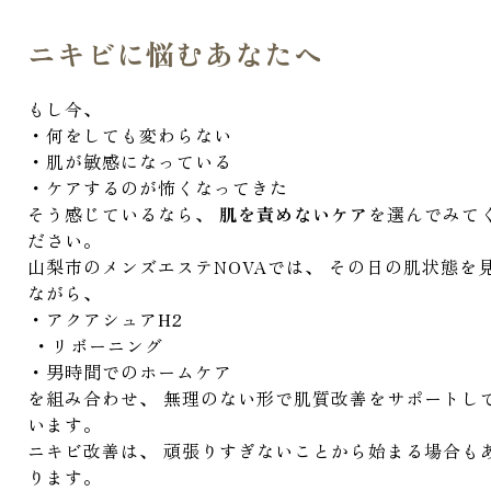
ニキビに悩むあなたへ
もし今、
・何をしても変わらない
・肌が敏感になっている
・ケアするのが怖くなってきた
そう感じているなら、
肌を責めないケア
を選んでみて
ださい。
山梨市のメンズエステNOVAでは、 その日の肌状態を
ながら、
・アクアシュアH2
・リボーニング
・男時間でのホームケア
を組み合わせ、 無理のない形で肌質改善をサポートし
います。
ニキビ改善は、 頑張りすぎないことから始まる場合も
ります。