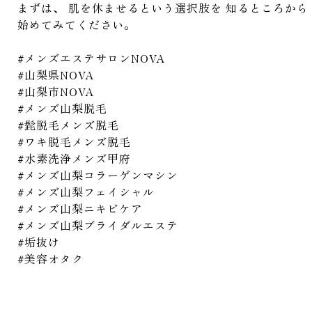
まずは、 肌を休ませるという選択肢を 知るところから
始めてみてください。
#メンズエステサロンNOVA

#山梨県NOVA

#山梨市NOVA

#メンズ山梨脱毛

#髭脱毛メンズ脱毛

#ワキ脱毛メンズ脱毛

#水素洗浄メンズ甲府

#メンズ山梨コラーゲンマシン

#メンズ山梨フェイシャル

#メンズ山梨ニキビケア

#メンズ山梨ブライダルエステ

#垢抜け

⁡