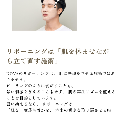
リボーニングは「肌を休ませなが
ら立て直す施術」
NOVAのリボーニングは、 肌に無理をさせる施術では
りません。
ピーリングのように剥がすことも、
強い刺激を与えることもせず、
肌の再生リズムを整え
こと
を目的としています。
言い換えるなら、 リボーニングは
「肌を一度落ち着かせ、 本来の働きを取り戻させる時