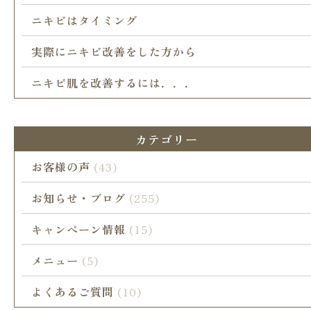
ニキビはタイミング
実際にニキビ改善をした方から
ニキビ肌を改善するには．．．
カテゴリー
お客様の声
(43)
お知らせ・ブログ
(255)
キャンペーン情報
(15)
メニュー
(5)
よくあるご質問
(10)