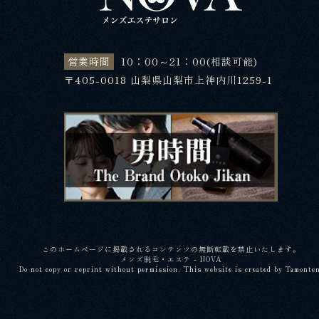
営業時間
10：00～21：00(相談可能)
〒405-0018 山梨県山梨市上神内川1259-1
このホームページに掲載されるコンテンツの無断転載を禁止いたします。
メンズ脱毛・エステ - NOVA
Do not copy or reprint without permission. This website is created by Tamonte