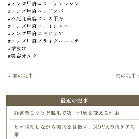
#メンズ甲府コラーゲンマシン
#メンズ甲府ヘッドスパ
#不死化美容メンズ甲府
#メンズ甲府フェイシャル
#メンズ甲府ニキビケア
#メンズ甲府ブライダルエステ
#垢抜け
#美容オタク
« 前の記事
次の記事 
最近の記事
経営者こそヒゲ脱毛で第一印象を変える理由
ヒゲ脱毛しながら美肌を目指す、NOVAの肌ケア対
策